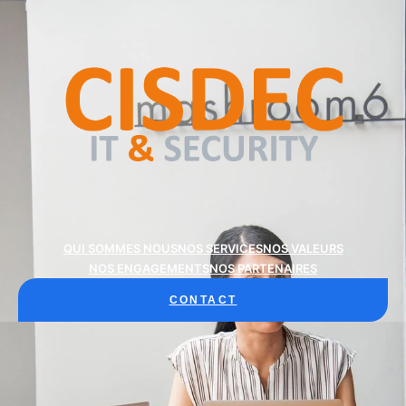
QUI SOMMES NOUS
NOS SERVICES
NOS VALEURS
NOS ENGAGEMENTS
NOS PARTENAIRES
CONTACT