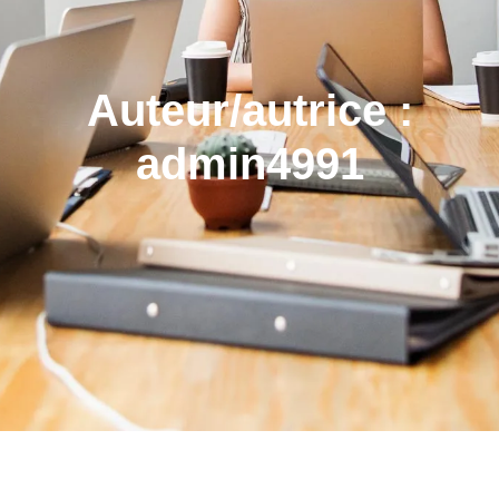
Auteur/autrice :
admin4991