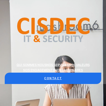
QUI SOMMES NOUS
NOS SERVICES
NOS VALEURS
NOS ENGAGEMENTS
NOS PARTENAIRES
CONTACT