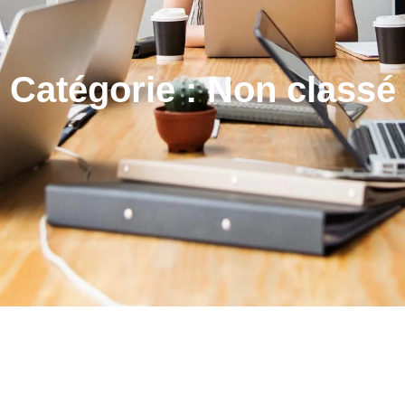
Catégorie :
Non classé