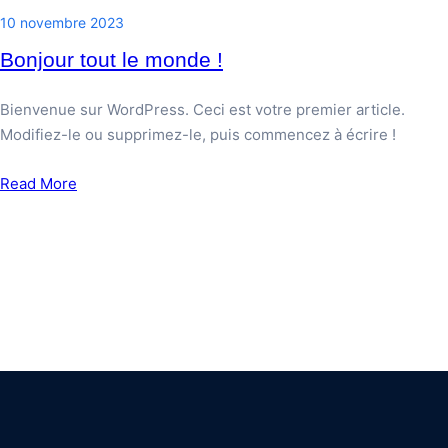
10 novembre 2023
Bonjour tout le monde !
Bienvenue sur WordPress. Ceci est votre premier article.
Modifiez-le ou supprimez-le, puis commencez à écrire !
Read More