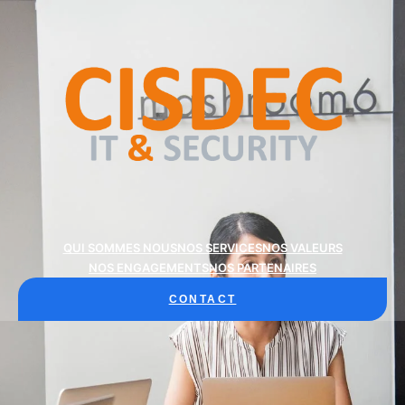
QUI SOMMES NOUS
NOS SERVICES
NOS VALEURS
NOS ENGAGEMENTS
NOS PARTENAIRES
CONTACT