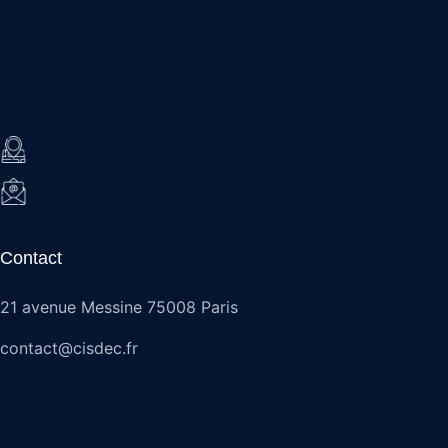
Contact
21 avenue Messine 75008 Paris
contact@cisdec.fr