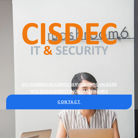
QUI SOMMES NOUS
NOS SERVICES
NOS VALEURS
NOS ENGAGEMENTS
NOS PARTENAIRES
CONTACT